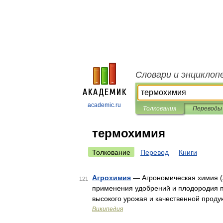
Словари и энциклоп
academic.ru
Толкования
Переводы
термохимия
Толкование
Перевод
Книги
Агрохимия
— Агрономическая химия (А
121
применения удобрений и плодородия п
высокого урожая и качественной проду
Википедия